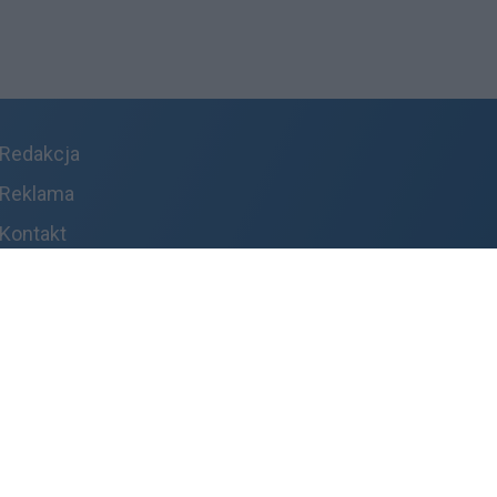
Redakcja
Reklama
Kontakt
Patronat medialny
Regulamin portalu
Polityka prywatności