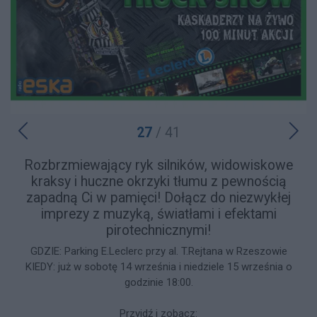
27
/ 41
Rozbrzmiewający ryk silników, widowiskowe
kraksy i huczne okrzyki tłumu z pewnością
zapadną Ci w pamięci! Dołącz do niezwykłej
imprezy z muzyką, światłami i efektami
pirotechnicznymi!
GDZIE: Parking E.Leclerc przy al. T.Rejtana w Rzeszowie
KIEDY: już w sobotę 14 września i niedziele 15 września o
godzinie 18:00.
Przyjdź i zobacz: