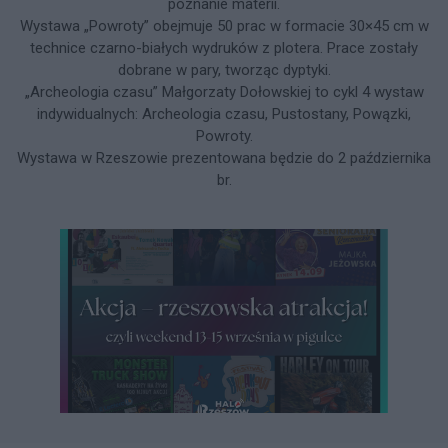
poznanie materii.
Wystawa „Powroty” obejmuje 50 prac w formacie 30×45 cm w
technice czarno-białych wydruków z plotera. Prace zostały
dobrane w pary, tworząc dyptyki.
„Archeologia czasu” Małgorzaty Dołowskiej to cykl 4 wystaw
indywidualnych: Archeologia czasu, Pustostany, Powązki,
Powroty.
Wystawa w Rzeszowie prezentowana będzie do 2 października
br.