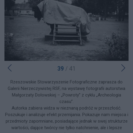
39
/ 41
Rzeszowskie Stowarzyszenie Fotograficzne zaprasza do
Galerii Nierzeczywistej RSF, na wystawę fotografii autorstwa
Małgorzaty Dołowskiej – „Powroty” z cyklu „Archeologia
czasu”.
Autorka zabiera widza w nieznaną podróż w przeszłość.
Poszukuje i analizuje efekt przemijania. Pokazuje nam miejsca i
przedmioty zapomniane, posiadające jednak w swej strukturze
wartości, dające twórcy nie tylko natchnienie, ale i lepsze