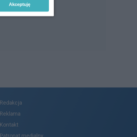
Akceptuję
Redakcja
Reklama
Kontakt
Patronat medialny