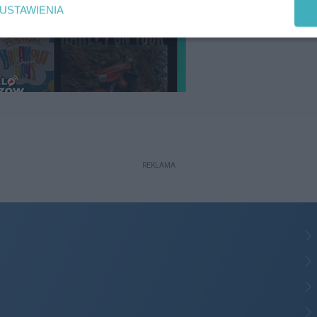
USTAWIENIA
REKLAMA