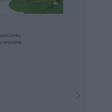
 Wypoczynku
o września.