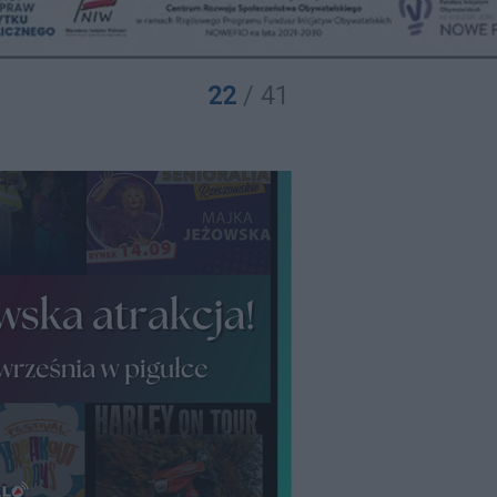
22
/ 41