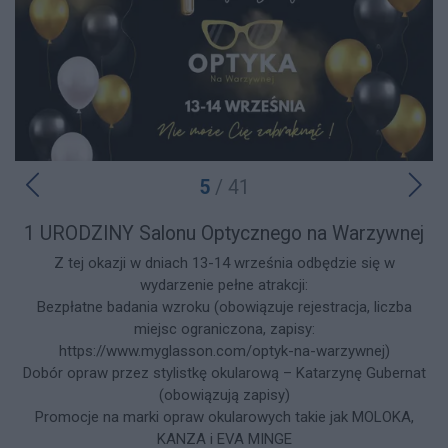
5
/ 41
1 URODZINY Salonu Optycznego na Warzywnej
Z tej okazji w dniach 13-14 września odbędzie się w
wydarzenie pełne atrakcji:
Bezpłatne badania wzroku (obowiązuje rejestracja, liczba
miejsc ograniczona, zapisy:
https://www.myglasson.com/optyk-na-warzywnej)
Dobór opraw przez stylistkę okularową – Katarzynę Gubernat
(obowiązują zapisy)
Promocje na marki opraw okularowych takie jak MOLOKA,
KANZA i EVA MINGE