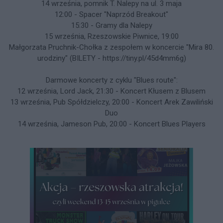
14 września, pomnik T. Nalepy na ul. 3 maja
12:00 - Spacer "Naprzód Breakout"
15:30 - Gramy dla Nalepy
15 września, Rzeszowskie Piwnice, 19:00
Małgorzata Pruchnik-Chołka z zespołem w koncercie "Mira 80.
urodziny" (BILETY - https://tiny.pl/45d4mm6g)
Darmowe koncerty z cyklu "Blues route":
12 września, Lord Jack, 21:30 - Koncert Kłusem z Blusem
13 września, Pub Spółdzielczy, 20:00 - Koncert Arek Zawiliński
Duo
14 września, Jameson Pub, 20:00 - Koncert Blues Players