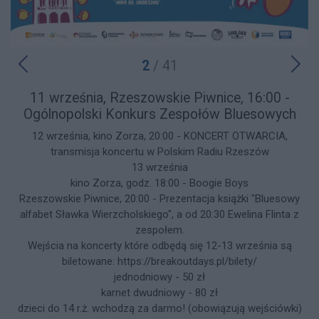
2
/ 41
11 września, Rzeszowskie Piwnice, 16:00 -
Ogólnopolski Konkurs Zespołów Bluesowych
12 września, kino Zorza, 20:00 - KONCERT OTWARCIA,
transmisja koncertu w Polskim Radiu Rzeszów
13 września
kino Zorza, godz. 18:00 - Boogie Boys
Rzeszowskie Piwnice, 20:00 - Prezentacja książki "Bluesowy
alfabet Sławka Wierzcholskiego", a od 20:30 Ewelina Flinta z
zespołem.
Wejścia na koncerty które odbędą się 12-13 września są
biletowane: https://breakoutdays.pl/bilety/
jednodniowy - 50 zł
karnet dwudniowy - 80 zł
dzieci do 14 r.ż. wchodzą za darmo! (obowiązują wejściówki)