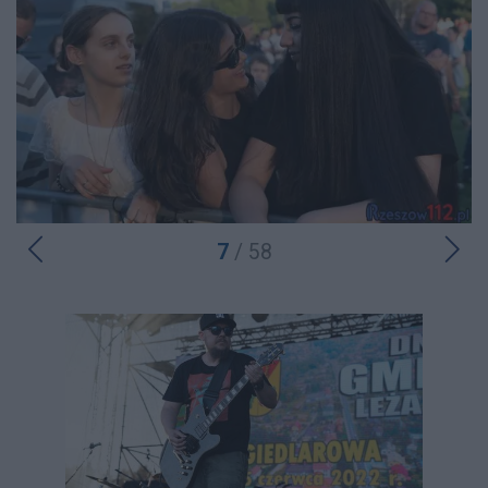
7
/ 58