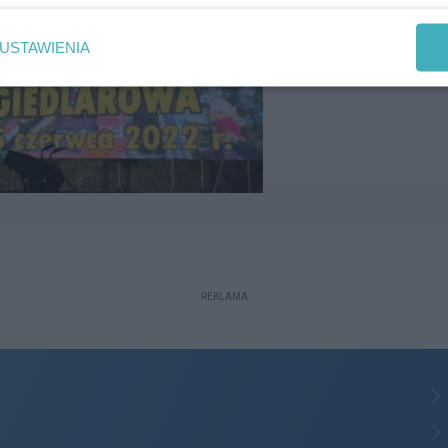
USTAWIENIA
REKLAMA