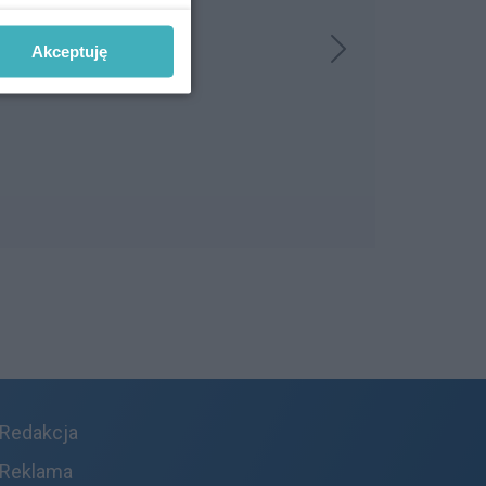
Akceptuję
Redakcja
Reklama