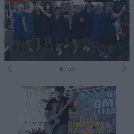
9
/ 58