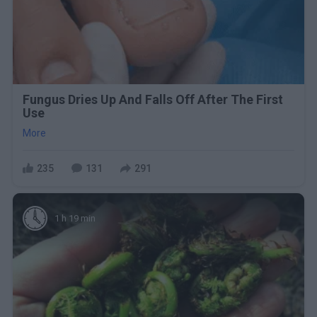
Fungus Dries Up And Falls Off After The First
Use
More
235
131
291
1 h 19 min