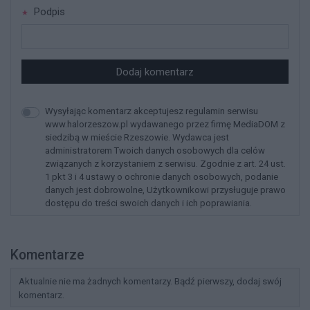
Podpis
Dodaj komentarz
Wysyłając komentarz akceptujesz regulamin serwisu
www.halorzeszow.pl wydawanego przez firmę MediaDOM z
siedzibą w mieście Rzeszowie. Wydawca jest
administratorem Twoich danych osobowych dla celów
związanych z korzystaniem z serwisu. Zgodnie z art. 24 ust.
1 pkt 3 i 4 ustawy o ochronie danych osobowych, podanie
danych jest dobrowolne, Użytkownikowi przysługuje prawo
dostępu do treści swoich danych i ich poprawiania.
Komentarze
Aktualnie nie ma żadnych komentarzy. Bądź pierwszy, dodaj swój
komentarz.