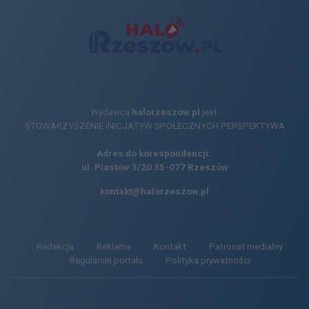
Wydawcą
halorzeszow.pl
jest:
STOWARZYSZENIE INICJATYW SPOŁECZNYCH PERSPEKTYWA
Adres do korespondencji:
ul. Piastów 3/20
35-077 Rzeszów
kontakt@halorzeszow.pl
Redakcja
Reklama
Kontakt
Patronat medialny
Regulamin portalu
Polityka prywatności