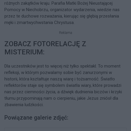
różnych zakątków kraju. Parafia Matki Bożej Nieustającej
Pomocy w Niechobrzu, organizator wydarzenia, wiedzie nas
przez te duchowe rozważania, kierując się głębią przesłania
męki i zmartwychwstania Chrystusa.
Reklama
ZOBACZ FOTORELACJĘ Z
MISTERIUM:
Dla uczestników jest to więcej niż tylko spektakl. To moment
refleksji, w którym pozwalamy sobie być zanurzonymi w
historii, która kształtuje naszą wiarę i tożsamość. Światło
reflektorów staje się symbolem światła wiary, które prowadzi
nas przez ciemności życia, a dźwięk dudnienia biczów i krzyki
tłumu przypominają nam o cierpieniu, jakie Jezus zniósł dla
zbawienia ludzkości.
Powiązane galerie zdjęć: