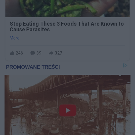
Stop Eating These 3 Foods That Are Known to
Cause Parasites
More
246
39
327