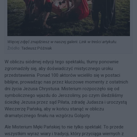
Więcej zdjęć znajdziesz w naszej galerii. Link w treści artykułu.
Źródło:
Tadeusz Późniak
W obliczu siódmej edycji tego spektaklu, tłumy ponownie
zgromadziły się, aby doświadczyć mistycznego uroku
przedstawienia. Ponad 100 aktorów wcieliło się w postaci
biblijne, prowadząc nas przez kluczowe momenty z ostatnich
dni życia Jezusa Chrystusa. Misterium rozpoczęło się od
symbolicznego wjazdu do Jerozolimy, po czym śledziliśmy
ścieżkę Jezusa przez sąd Piłata, zdradę Judasza i uroczystą
Wieczerzę Pańską, aby w końcu stanąć w obliczu
dramatycznego finału na wzgórzu Golgoty.
Ale Misterium Męki Pańskiej to nie tylko spektakl. To przede
wszystkim wyraz wiary i tradycji, który przyciąga wiernych z