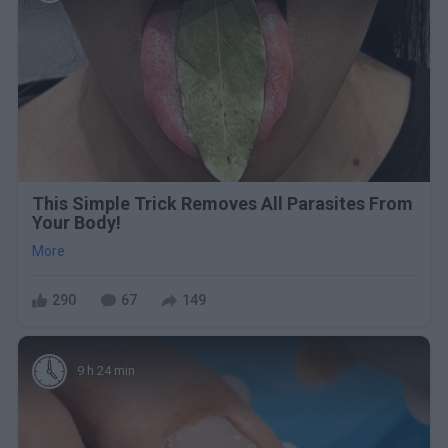
This Simple Trick Removes All Parasites From
Your Body!
More
290
67
149
9 h 24 min