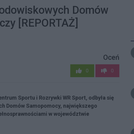
Środowiskowych Domów
czy [REPORTAŻ]
Oceń
0
0
 Centrum Sportu i Rozrywki WR Sport, odbyła się
wych Domów Samopomocy, największego
pełnosprawnościami w województwie