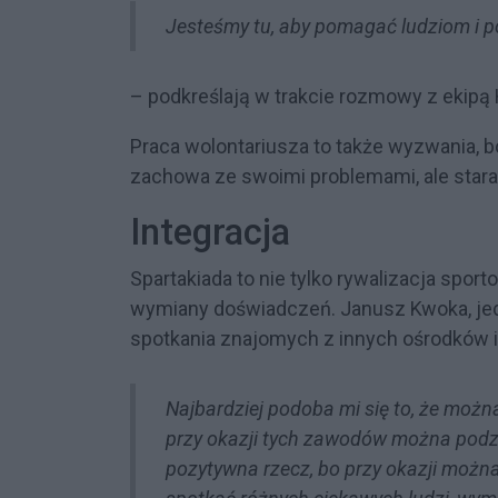
Jesteśmy tu, aby pomagać ludziom i 
– podkreślają w trakcie rozmowy z ekip
Praca wolontariusza to także wyzwania, bo
zachowa ze swoimi problemami, ale stara
Integracja
Spartakiada to nie tylko rywalizacja sport
wymiany doświadczeń. Janusz Kwoka, je
spotkania znajomych z innych ośrodków 
Najbardziej podoba mi się to, że możn
przy okazji tych zawodów można podzi
pozytywna rzecz, bo przy okazji możn