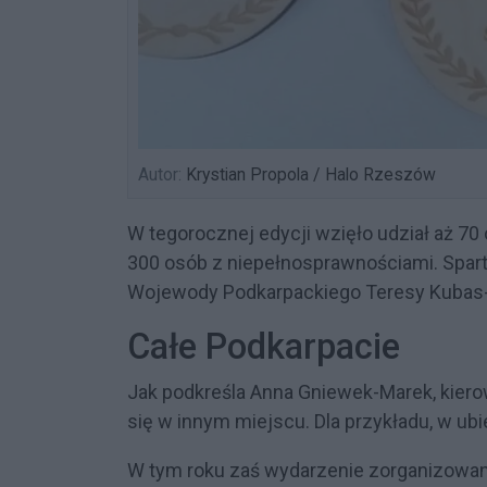
Autor:
Krystian Propola / Halo Rzeszów
W tegorocznej edycji wzięło udział aż 70
300 osób z niepełnosprawnościami. Spar
Wojewody Podkarpackiego Teresy Kubas-
Całe Podkarpacie
Jak podkreśla Anna Gniewek-Marek, kiero
się w innym miejscu. Dla przykładu, w u
W tym roku zaś wydarzenie zorganizowan