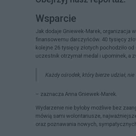
Wsparcie
Jak dodaje Gniewek-Marek, organizacja w
finansowemu darczyńców. 40 tysięcy zło
kolejne 26 tysięcy złotych pochodziło o
uczestnik otrzymał medal i upominek, a 
Każdy ośrodek, który bierze udział, nie
– zaznacza Anna Gniewek-Marek.
Wydarzenie nie byłoby możliwe bez zaang
mówią sami wolontariusze, najważniejsz
oraz poznawania nowych, sympatycznych