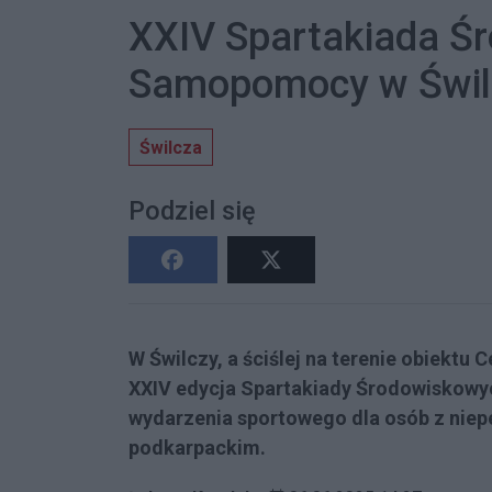
XXIV Spartakiada 
Samopomocy w Świl
Świlcza
Podziel się
W Świlczy, a ściślej na terenie obiektu
XXIV edycja Spartakiady Środowisko
wydarzenia sportowego dla osób z nie
podkarpackim.