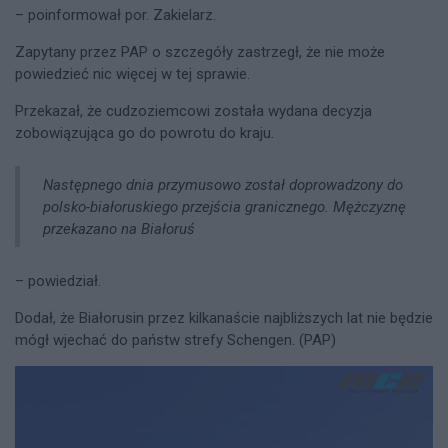
– poinformował por. Zakielarz.
Zapytany przez PAP o szczegóły zastrzegł, że nie może
powiedzieć nic więcej w tej sprawie.
Przekazał, że cudzoziemcowi została wydana decyzja
zobowiązująca go do powrotu do kraju.
Następnego dnia przymusowo został doprowadzony do
polsko-białoruskiego przejścia granicznego. Mężczyznę
przekazano na Białoruś
– powiedział.
Dodał, że Białorusin przez kilkanaście najbliższych lat nie będzie
mógł wjechać do państw strefy Schengen. (PAP)