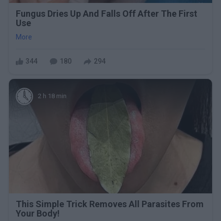
Fungus Dries Up And Falls Off After The First
Use
More
344
180
294
2 h 18 min
This Simple Trick Removes All Parasites From
Your Body!