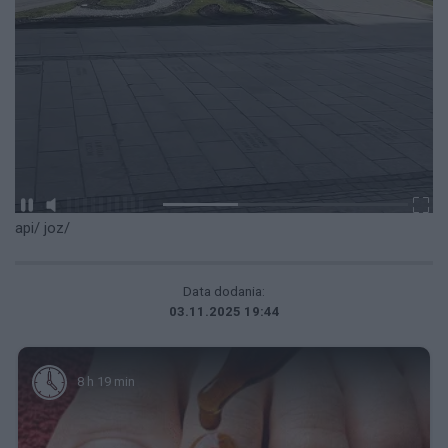
api/ joz/
Data dodania:
03.11.2025 19:44
8 h 19 min