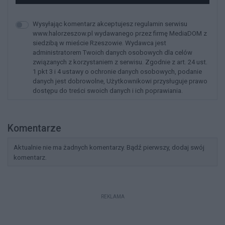
Wysyłając komentarz akceptujesz regulamin serwisu
www.halorzeszow.pl wydawanego przez firmę MediaDOM z
siedzibą w mieście Rzeszowie. Wydawca jest
administratorem Twoich danych osobowych dla celów
związanych z korzystaniem z serwisu. Zgodnie z art. 24 ust.
1 pkt 3 i 4 ustawy o ochronie danych osobowych, podanie
danych jest dobrowolne, Użytkownikowi przysługuje prawo
dostępu do treści swoich danych i ich poprawiania.
Komentarze
Aktualnie nie ma żadnych komentarzy. Bądź pierwszy, dodaj swój
komentarz.
REKLAMA