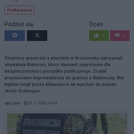
Podkarpacie
Podziel się
Oceń
0
0
Strażnicy graniczni z placówki w Krościenku zatrzymali
obywatela Białorusi, który stanowił zagrożenie dla
bezpieczeństwa i porządku publicznego. Został
przymusowo doprowadzony do granicy z Białorusią. Nie
będzie mógł przez kilkanaście lat wjechać do państw
strefy Schengen.
api/ joz/
03.11.2025 19:44