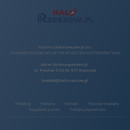
Wydawcą
halorzeszow.pl
jest:
STOWARZYSZENIE INICJATYW SPOŁECZNYCH PERSPEKTYWA
Adres do korespondencji:
ul. Piastów 3/20
35-077 Rzeszów
kontakt@halorzeszow.pl
Redakcja
Reklama
Kontakt
Patronat medialny
Regulamin portalu
Polityka prywatności