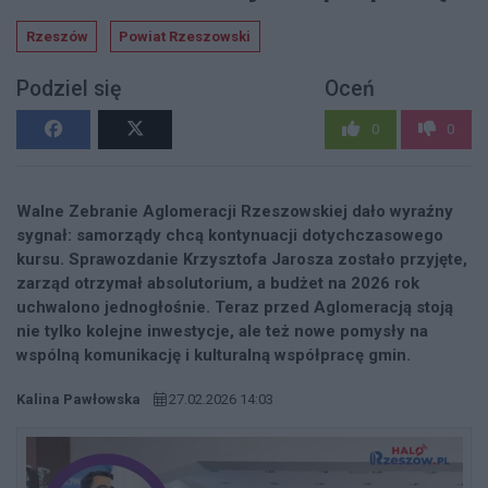
Rzeszów
Powiat Rzeszowski
Podziel się
Oceń
0
0
Walne Zebranie Aglomeracji Rzeszowskiej dało wyraźny
sygnał: samorządy chcą kontynuacji dotychczasowego
kursu. Sprawozdanie Krzysztofa Jarosza zostało przyjęte,
zarząd otrzymał absolutorium, a budżet na 2026 rok
uchwalono jednogłośnie. Teraz przed Aglomeracją stoją
nie tylko kolejne inwestycje, ale też nowe pomysły na
wspólną komunikację i kulturalną współpracę gmin.
Kalina Pawłowska
27.02.2026 14:03