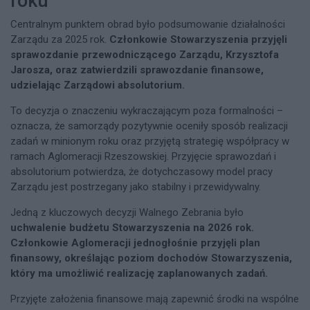
roku
Centralnym punktem obrad było podsumowanie działalności
Zarządu za 2025 rok.
Członkowie Stowarzyszenia przyjęli
sprawozdanie przewodniczącego Zarządu, Krzysztofa
Jarosza, oraz zatwierdzili sprawozdanie finansowe,
udzielając Zarządowi absolutorium.
To decyzja o znaczeniu wykraczającym poza formalności –
oznacza, że samorządy pozytywnie oceniły sposób realizacji
zadań w minionym roku oraz przyjętą strategię współpracy w
ramach Aglomeracji Rzeszowskiej. Przyjęcie sprawozdań i
absolutorium potwierdza, że dotychczasowy model pracy
Zarządu jest postrzegany jako stabilny i przewidywalny.
Jedną z kluczowych decyzji Walnego Zebrania było
uchwalenie budżetu Stowarzyszenia na 2026 rok.
Członkowie Aglomeracji jednogłośnie przyjęli plan
finansowy, określając poziom dochodów Stowarzyszenia,
który ma umożliwić realizację zaplanowanych zadań.
Przyjęte założenia finansowe mają zapewnić środki na wspólne