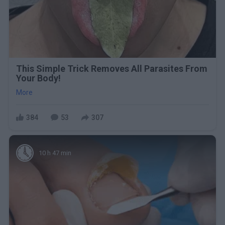
This Simple Trick Removes All Parasites From
Your Body!
More
384
53
307
10 h 47 min