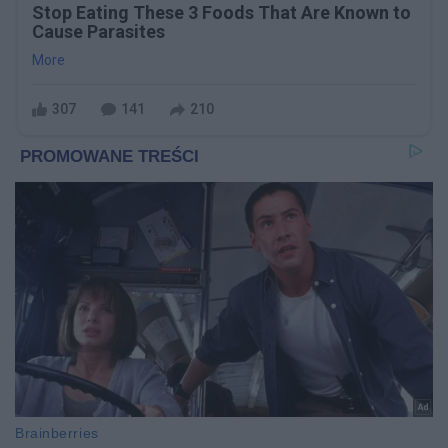
Stop Eating These 3 Foods That Are Known to
Cause Parasites
More
307
141
210