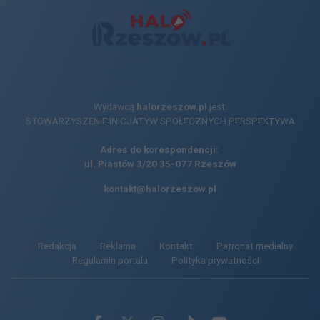
Wydawcą
halorzeszow.pl
jest:
STOWARZYSZENIE INICJATYW SPOŁECZNYCH PERSPEKTYWA
Adres do korespondencji:
ul. Piastów 3/20
35-077 Rzeszów
kontakt@halorzeszow.pl
Redakcja
Reklama
Kontakt
Patronat medialny
Regulamin portalu
Polityka prywatności