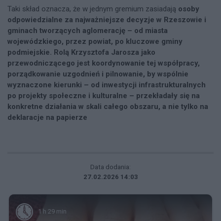
Taki skład oznacza, że w jednym gremium zasiadają
osoby
odpowiedzialne za najważniejsze decyzje w Rzeszowie i
gminach tworzących aglomerację – od miasta
wojewódzkiego, przez powiat, po kluczowe gminy
podmiejskie. Rolą Krzysztofa Jarosza jako
przewodniczącego jest koordynowanie tej współpracy,
porządkowanie uzgodnień i pilnowanie, by wspólnie
wyznaczone kierunki – od inwestycji infrastrukturalnych
po projekty społeczne i kulturalne – przekładały się na
konkretne działania w skali całego obszaru, a nie tylko na
deklaracje na papierze
Data dodania:
27.02.2026 14:03
1 h 29 min