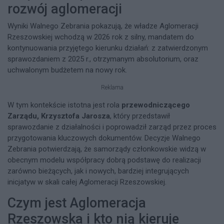
rozwój aglomeracji
Wyniki Walnego Zebrania pokazują, że władze Aglomeracji
Rzeszowskiej wchodzą w 2026 rok z silny, mandatem do
kontynuowania przyjętego kierunku działań: z zatwierdzonym
sprawozdaniem z 2025 r., otrzymanym absolutorium, oraz
uchwalonym budżetem na nowy rok.
Reklama
W tym kontekście istotna jest rola
przewodniczącego
Zarządu, Krzysztofa Jarosza
, który przedstawił
sprawozdanie z działalności i poprowadził zarząd przez proces
przygotowania kluczowych dokumentów. Decyzje Walnego
Zebrania potwierdzają, że samorządy członkowskie widzą w
obecnym modelu współpracy dobrą podstawę do realizacji
zarówno bieżących, jak i nowych, bardziej integrujących
inicjatyw w skali całej Aglomeracji Rzeszowskiej.
Czym jest Aglomeracja
Rzeszowska i kto nią kieruje