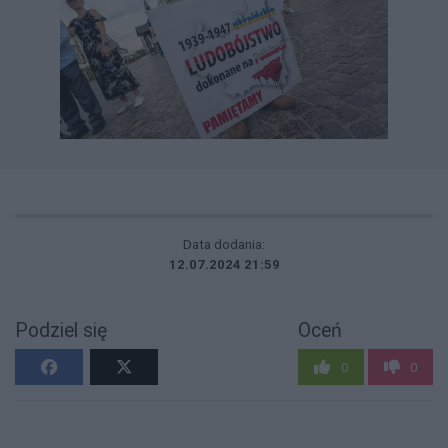
Data dodania:
12.07.2024 21:59
Podziel się
Oceń
0
0