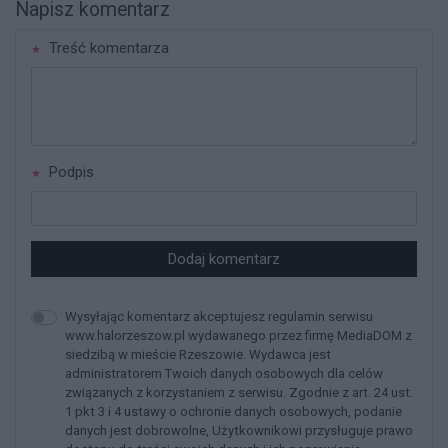
Napisz komentarz
Treść komentarza
Podpis
Dodaj komentarz
Wysyłając komentarz akceptujesz regulamin serwisu
www.halorzeszow.pl wydawanego przez firmę MediaDOM z
siedzibą w mieście Rzeszowie. Wydawca jest
administratorem Twoich danych osobowych dla celów
związanych z korzystaniem z serwisu. Zgodnie z art. 24 ust.
1 pkt 3 i 4 ustawy o ochronie danych osobowych, podanie
danych jest dobrowolne, Użytkownikowi przysługuje prawo