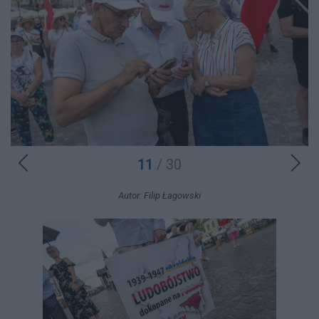
11
/ 30
Autor: Filip Łagowski