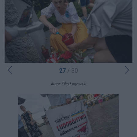
27
/ 30
Autor: Filip Łagowski