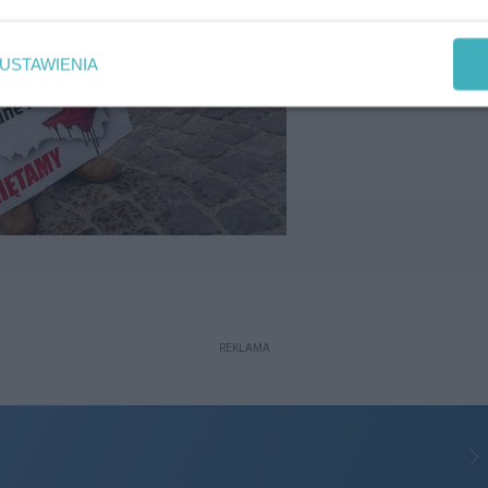
USTAWIENIA
REKLAMA