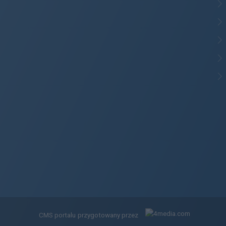
CMS portalu
przygotowany przez