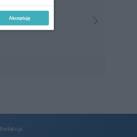
Akceptuję
Redakcja