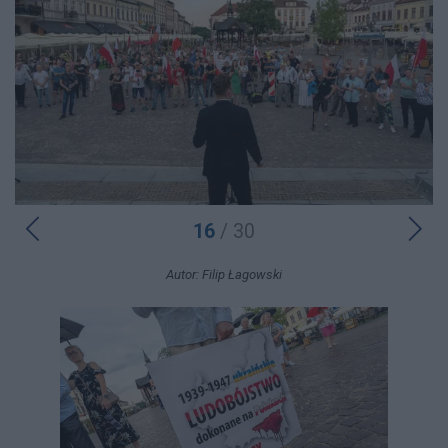
16
/ 30
Autor: Filip Łagowski