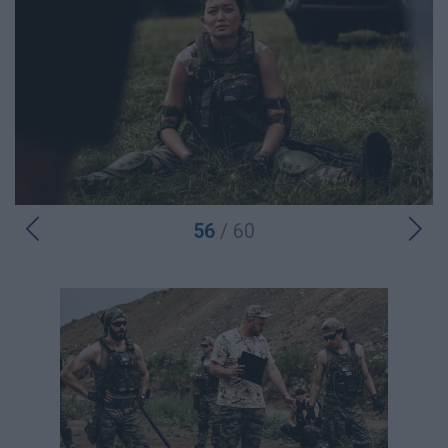
56
/ 60