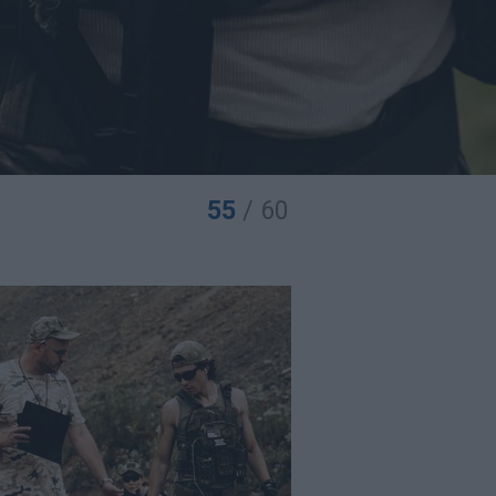
55
/ 60