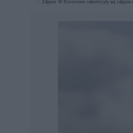
Zdjęcie: W Rzeszowie zakończyły się zdjęcia d