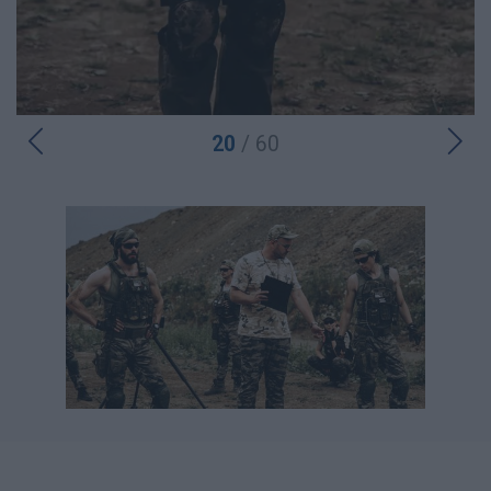
20
/ 60