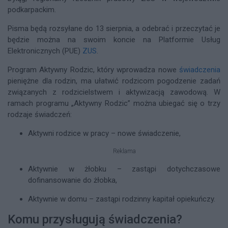
podkarpackim.
Pisma będą rozsyłane do 13 sierpnia, a odebrać i przeczytać je
będzie można na swoim koncie na Platformie Usług
Elektronicznych (PUE)
ZUS
.
Program Aktywny Rodzic, który wprowadza nowe
świadczenia
pieniężne dla rodzin, ma ułatwić rodzicom pogodzenie zadań
związanych z rodzicielstwem i aktywizacją zawodową. W
ramach programu „Aktywny Rodzic” można ubiegać się o trzy
rodzaje świadczeń:
Aktywni rodzice w pracy – nowe świadczenie,
Reklama
Aktywnie w żłobku – zastąpi dotychczasowe
dofinansowanie do żłobka,
Aktywnie w domu – zastąpi rodzinny kapitał opiekuńczy.
Komu przysługują świadczenia?