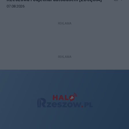
Data dodania galerii:
07.08.2026
REKLAMA
REKLAMA