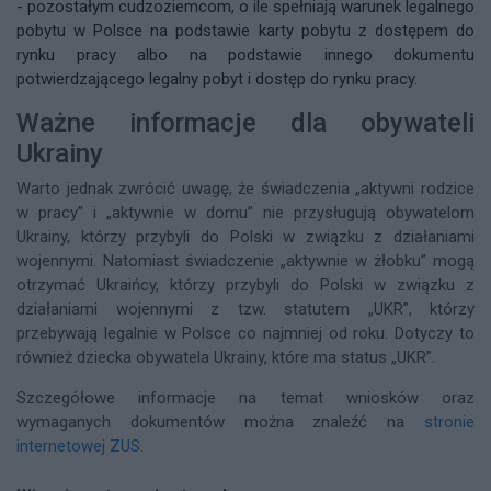
- pozostałym cudzoziemcom, o ile spełniają warunek legalnego
pobytu w Polsce na podstawie karty pobytu z dostępem do
rynku pracy albo na podstawie innego dokumentu
potwierdzającego legalny pobyt i dostęp do rynku pracy.
Ważne informacje dla obywateli
Ukrainy
Warto jednak zwrócić uwagę, że świadczenia „aktywni rodzice
w pracy” i „aktywnie w domu” nie przysługują obywatelom
Ukrainy, którzy przybyli do Polski w związku z działaniami
wojennymi. Natomiast świadczenie „aktywnie w żłobku” mogą
otrzymać Ukraińcy, którzy przybyli do Polski w związku z
działaniami wojennymi z tzw. statutem „UKR”, którzy
przebywają legalnie w Polsce co najmniej od roku. Dotyczy to
również dziecka obywatela Ukrainy, które ma status „UKR”.
Szczegółowe informacje na temat wniosków oraz
wymaganych dokumentów można znaleźć na
stronie
internetowej ZUS
.