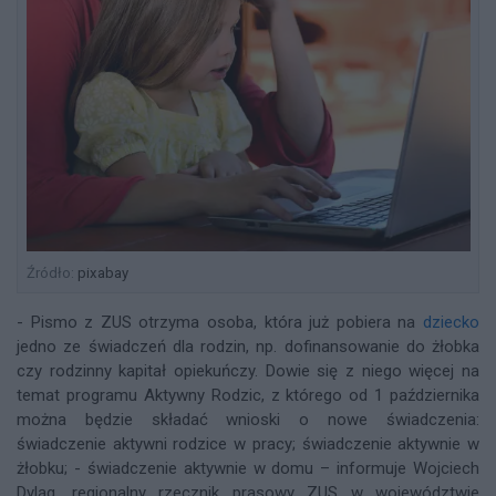
Źródło:
pixabay
- Pismo z ZUS otrzyma osoba, która już pobiera na
dziecko
jedno ze świadczeń dla rodzin, np. dofinansowanie do żłobka
czy rodzinny kapitał opiekuńczy. Dowie się z niego więcej na
temat programu Aktywny Rodzic, z którego od 1 października
można będzie składać wnioski o nowe świadczenia:
świadczenie aktywni rodzice w pracy; świadczenie aktywnie w
żłobku; - świadczenie aktywnie w domu – informuje Wojciech
Dyląg, regionalny rzecznik prasowy ZUS w województwie