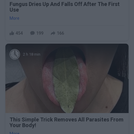
Fungus Dries Up And Falls Off After The First
Use
More
454
199
166
2 h 18 min
This Simple Trick Removes All Parasites From
Your Body!
More