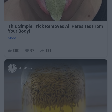
This Simple Trick Removes All Parasites From
Your Body!
More
383
97
131
4 h 41 min