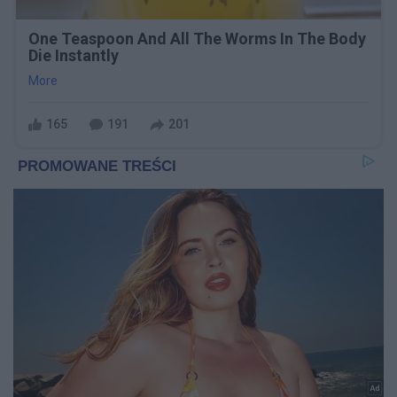
One Teaspoon And All The Worms In The Body
Die Instantly
More
165
191
201