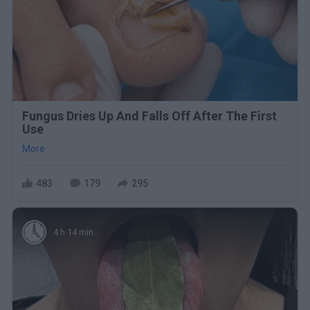
Fungus Dries Up And Falls Off After The First
Use
More
483
179
295
4 h 14 min