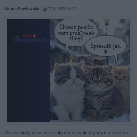
Kalina Pawłowska
22.01.2026 14:32
Mrozy a koty w mieście. Jak pomóc wolnożyjącym mruczkom