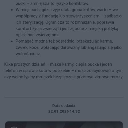
budki – zmniejsza to ryzyko konfliktów.
W miejscach, gdzie żyje stała grupa kotów, warto – we
współpracy z fundacją lub stowarzyszeniem – zadbać o
ich sterylizację. Ogranicza to rozmnażanie, poprawia
komfort życia zwierząt i jest zgodne z miejską polityką
opieki nad zwierzętami.
Pomagać można też pośrednio: przekazując karmę,
żwirek, koce, wpłacając darowizny lub angażując się jako
wolontariusz.
Kilka prostych działań – miska karmy, ciepła budka i jeden
telefon w sprawie kota w potrzebie – może zdecydować o tym,
czy wolnożyjący mruczek bezpiecznie przetrwa zimowe mrozy.
Data dodania:
22.01.2026 14:32