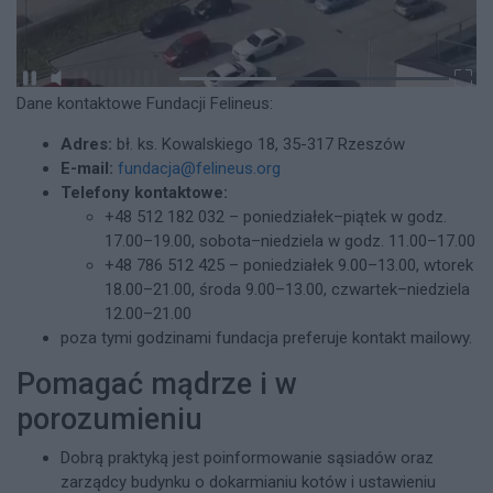
Dane kontaktowe Fundacji Felineus:
Adres:
bł. ks. Kowalskiego 18, 35-317 Rzeszów
E-mail:
fundacja@felineus.org
Telefony kontaktowe:
+48 512 182 032 – poniedziałek–piątek w godz.
17.00–19.00, sobota–niedziela w godz. 11.00–17.00
+48 786 512 425 – poniedziałek 9.00–13.00, wtorek
18.00–21.00, środa 9.00–13.00, czwartek–niedziela
12.00–21.00
poza tymi godzinami fundacja preferuje kontakt mailowy.
Pomagać mądrze i w
porozumieniu
Dobrą praktyką jest poinformowanie sąsiadów oraz
zarządcy budynku o dokarmianiu kotów i ustawieniu