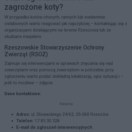
zagrożone koty?
W przypadku kotów chorych, rannych lub ewidentnie
osłabionych warto reagować jak najszybciej – kontaktując się z
organizacjami działającymi na terenie Rzeszowa lub ze
służbami miejskimi.
Rzeszowskie Stowarzyszenie Ochrony
Zwierząt (RSOZ)
Zajmuje się interwencjami w sprawach znęcania się nad
zwierzętami oraz pomocą zwierzętom w potrzebie; przy
zgłoszeniu warto podać dokładną lokalizację, opis sytuacji i –
jeśli to możliwe – zdjęcie.
Dane kontaktowe:
Reklama
Adres:
ul. Słowackiego 24/62, 35-060 Rzeszów​
Telefon:
17 85 30 328​
E-mail do zgłoszeń interwencyjnych
: