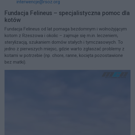
interwencje@rsoz.org
Fundacja Felineus – specjalistyczna pomoc dla
kotów
Fundacja Felineus od lat pomaga bezdomnym i wolnożyjącym
kotom z Rzeszowa i okolic – zajmuje się m.in. leczeniem,
sterylizacją, szukaniem domów stałych i tymczasowych. To
jedno z pierwszych miejsc, gdzie warto zgłaszać problemy z
kotami w potrzebie (np. chore, ranne, kocięta pozostawione
bez matki).