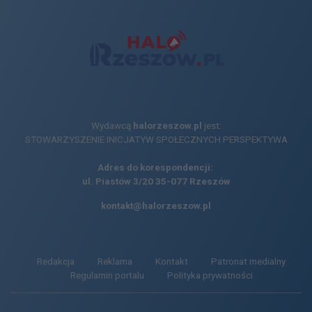
Wydawcą
halorzeszow.pl
jest:
STOWARZYSZENIE INICJATYW SPOŁECZNYCH PERSPEKTYWA
Adres do korespondencji:
ul. Piastów 3/20
35-077 Rzeszów
kontakt@halorzeszow.pl
Redakcja
Reklama
Kontakt
Patronat medialny
Regulamin portalu
Polityka prywatności