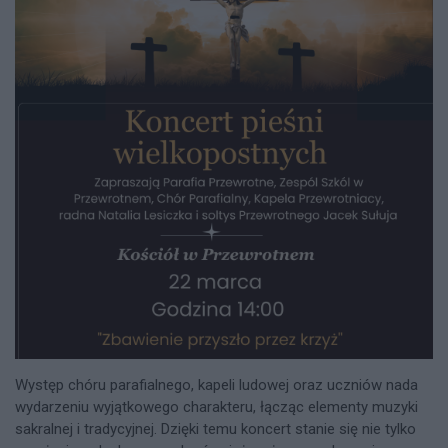
Występ chóru parafialnego, kapeli ludowej oraz uczniów nada
wydarzeniu wyjątkowego charakteru, łącząc elementy muzyki
sakralnej i tradycyjnej. Dzięki temu koncert stanie się nie tylko