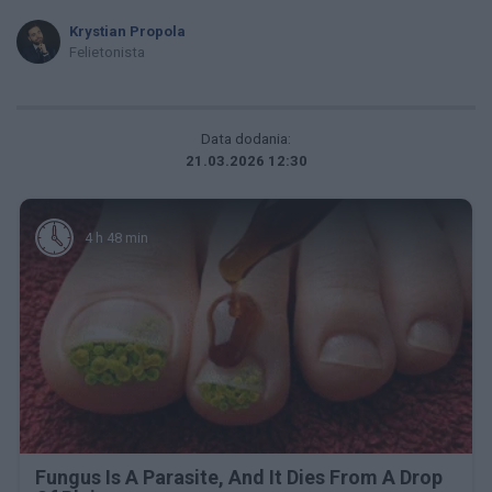
Krystian Propola
Felietonista
Data dodania:
21.03.2026 12:30
4 h 48 min
Fungus Is A Parasite, And It Dies From A Drop