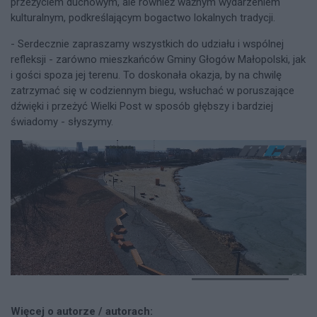
przeżyciem duchowym, ale również ważnym wydarzeniem
kulturalnym, podkreślającym bogactwo lokalnych tradycji.
- Serdecznie zapraszamy wszystkich do udziału i wspólnej
refleksji - zarówno mieszkańców Gminy Głogów Małopolski, jak
i gości spoza jej terenu. To doskonała okazja, by na chwilę
zatrzymać się w codziennym biegu, wsłuchać w poruszające
dźwięki i przeżyć Wielki Post w sposób głębszy i bardziej
świadomy - słyszymy.
Więcej o autorze / autorach: