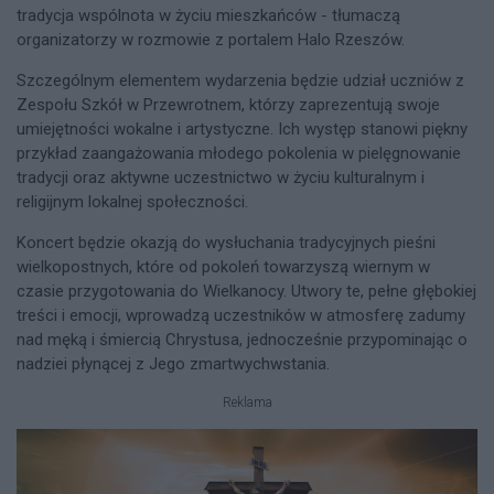
tradycja wspólnota w życiu mieszkańców - tłumaczą
organizatorzy w rozmowie z portalem Halo Rzeszów.
Szczególnym elementem wydarzenia będzie udział uczniów z
Zespołu Szkół w Przewrotnem, którzy zaprezentują swoje
umiejętności wokalne i artystyczne. Ich występ stanowi piękny
przykład zaangażowania młodego pokolenia w pielęgnowanie
tradycji oraz aktywne uczestnictwo w życiu kulturalnym i
religijnym lokalnej społeczności.
Koncert będzie okazją do wysłuchania tradycyjnych pieśni
wielkopostnych, które od pokoleń towarzyszą wiernym w
czasie przygotowania do Wielkanocy. Utwory te, pełne głębokiej
treści i emocji, wprowadzą uczestników w atmosferę zadumy
nad męką i śmiercią Chrystusa, jednocześnie przypominając o
nadziei płynącej z Jego zmartwychwstania.
Reklama