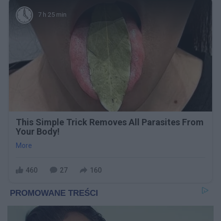
7 h 25 min
This Simple Trick Removes All Parasites From
Your Body!
More
460
27
160