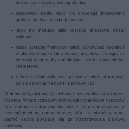
dzwoniąc na infolinię swojego banku,
pracownicy banku nigdy nie proponują instalowania
aplikacji lub otwierania konta banku,
nigdy nie instruują jakie operacje finansowe należy
wykonać,
każde operacje finansowe należy wykonywać osobiście
w placówce banku lub z własnej inicjatywy ale nigdy za
namową innej osoby kontaktującej się telefonicznie lub
internetowo,
o każdej próbie wyłudzenia pieniędzy należy informować
policję dzwoniąc na numer alarmowy 112
W dobie cyfryzacji należy zachować szczególną ostrożność i
rozwagę. Wraz z rozwojem technologii rośnie liczba oszustów
oraz metody ich działania. Na ataki z ich strony narażone w
szczególności są osoby starsze, które z łatwością mogą
zaufać osobie podającej się za przedstawiciela placówki
bankowej.