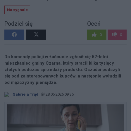
Na sygnale
Podziel się
Oceń
0
0
Do komendy policji w Łańcucie zgłosił się 57-letni
mieszkaniec gminy Czarna, który stracił kilka tysięcy
złotych podczas sprzedaży produktu. Oszuści podszyli
się pod zainteresowanych kupców, a następnie wyłudzili
od mężczyzny pieniądze.
Gabriela Trąd
28.05.2026 09:35