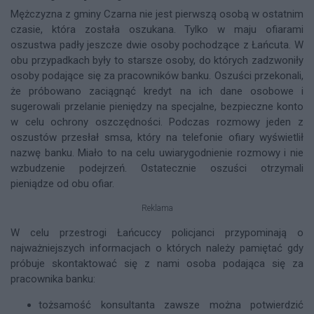
Mężczyzna z gminy Czarna nie jest pierwszą osobą w ostatnim
czasie, która została oszukana. Tylko w maju ofiarami
oszustwa padły jeszcze dwie osoby pochodzące z Łańcuta. W
obu przypadkach były to starsze osoby, do których zadzwoniły
osoby podające się za pracowników banku. Oszuści przekonali,
że próbowano zaciągnąć kredyt na ich dane osobowe i
sugerowali przelanie pieniędzy na specjalne, bezpieczne konto
w celu ochrony oszczędności. Podczas rozmowy jeden z
oszustów przesłał smsa, który na telefonie ofiary wyświetlił
nazwę banku. Miało to na celu uwiarygodnienie rozmowy i nie
wzbudzenie podejrzeń. Ostatecznie oszuści otrzymali
pieniądze od obu ofiar.
Reklama
W celu przestrogi Łańcuccy policjanci przypominają o
najważniejszych informacjach o których należy pamiętać gdy
próbuje skontaktować się z nami osoba podająca się za
pracownika banku:
tożsamość konsultanta zawsze można potwierdzić