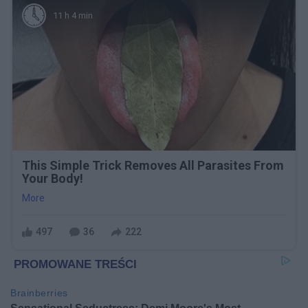
11 h 4 min
This Simple Trick Removes All Parasites From
Your Body!
More
497
36
222