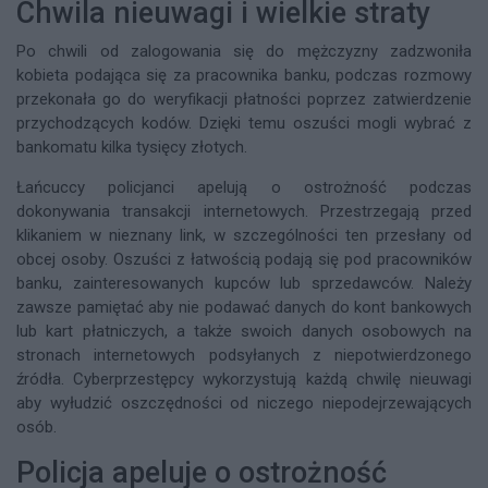
Chwila nieuwagi i wielkie straty
Po chwili od zalogowania się do mężczyzny zadzwoniła
kobieta podająca się za pracownika banku, podczas rozmowy
przekonała go do weryfikacji płatności poprzez zatwierdzenie
przychodzących kodów. Dzięki temu oszuści mogli wybrać z
bankomatu kilka tysięcy złotych.
Łańcuccy policjanci apelują o ostrożność podczas
dokonywania transakcji internetowych. Przestrzegają przed
klikaniem w nieznany link, w szczególności ten przesłany od
obcej osoby. Oszuści z łatwością podają się pod pracowników
banku, zainteresowanych kupców lub sprzedawców. Należy
zawsze pamiętać aby nie podawać danych do kont bankowych
lub kart płatniczych, a także swoich danych osobowych na
stronach internetowych podsyłanych z niepotwierdzonego
źródła. Cyberprzestępcy wykorzystują każdą chwilę nieuwagi
aby wyłudzić oszczędności od niczego niepodejrzewających
osób.
Policja apeluje o ostrożność