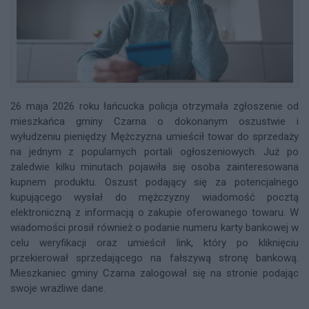
26 maja 2026 roku łańcucka policja otrzymała zgłoszenie od
mieszkańca gminy Czarna o dokonanym oszustwie i
wyłudzeniu pieniędzy. Mężczyzna umieścił towar do sprzedaży
na jednym z popularnych portali ogłoszeniowych. Już po
zaledwie kilku minutach pojawiła się osoba zainteresowana
kupnem produktu. Oszust podający się za potencjalnego
kupującego wysłał do mężczyzny wiadomość pocztą
elektroniczną z informacją o zakupie oferowanego towaru. W
wiadomości prosił również o podanie numeru karty bankowej w
celu weryfikacji oraz umieścił link, który po kliknięciu
przekierował sprzedającego na fałszywą stronę bankową.
Mieszkaniec gminy Czarna zalogował się na stronie podając
swoje wrażliwe dane.