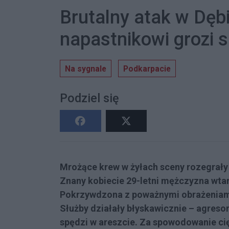
Brutalny atak w Dębi
napastnikowi grozi 
Na sygnale
Podkarpacie
Podziel się
Mrożące krew w żyłach sceny rozegrały 
Znany kobiecie 29-letni mężczyzna wtarg
Pokrzywdzona z poważnymi obrażeniami 
Służby działały błyskawicznie – agresor 
spędzi w areszcie. Za spowodowanie ci