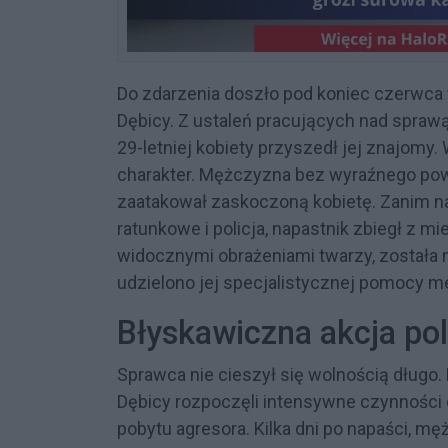
Do zdarzenia doszło pod koniec czerwca
Dębicy. Z ustaleń pracujących nad sprawą
29-letniej kobiety przyszedł jej znajomy.
charakter. Mężczyzna bez wyraźnego powod
zaatakował zaskoczoną kobietę. Zanim n
ratunkowe i policja, napastnik zbiegł z 
widocznymi obrażeniami twarzy, została 
udzielono jej specjalistycznej pomocy m
Błyskawiczna akcja poli
Sprawca nie cieszył się wolnością długo.
Dębicy rozpoczęli intensywne czynności 
pobytu agresora. Kilka dni po napaści, m