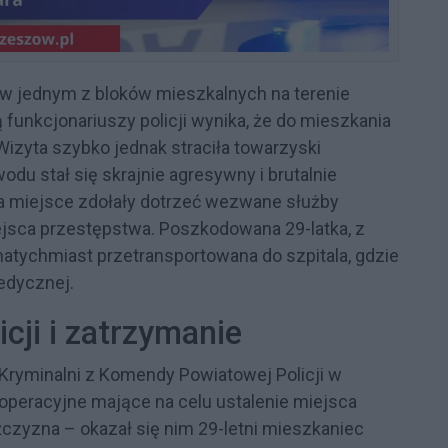
 w jednym z bloków mieszkalnych na terenie
 funkcjonariuszy policji wynika, że do mieszkania
 Wizyta szybko jednak straciła towarzyski
u stał się skrajnie agresywny i brutalnie
a miejsce zdołały dotrzeć wezwane służby
miejsca przestępstwa. Poszkodowana 29-latka, z
natychmiast przetransportowana do szpitala, gdzie
edycznej.
cji i zatrzymanie
 Kryminalni z Komendy Powiatowej Policji w
operacyjne mające na celu ustalenie miejsca
ężczyzna – okazał się nim 29-letni mieszkaniec