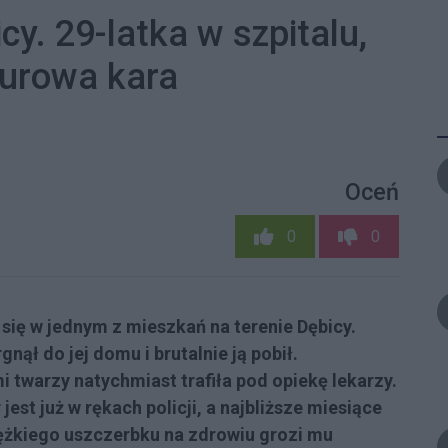
cy. 29-latka w szpitalu,
surowa kara
Oceń
0
0
się w jednym z mieszkań na terenie Dębicy.
nął do jej domu i brutalnie ją pobił.
twarzy natychmiast trafiła pod opiekę lekarzy.
jest już w rękach policji, a najbliższe miesiące
ężkiego uszczerbku na zdrowiu grozi mu