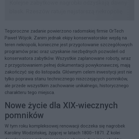
Tegoroczne zadanie powierzono radomskiej firmie OrTech
Paweł Wójcik. Zanim jednak ekipy konserwatorskie wejdą na
teren nekropolii, konieczne jest przygotowanie szczegółowych
programów prac oraz uzyskanie niezbędnych pozwoleń od
konserwatora zabytków. Wszystkie zaplanowane roboty, wraz
z przygotowaniem pełnej dokumentacji powykonawczej, mają
zakończyć się do listopada. Głównym celem inwestycji jest nie
tylko poprawa stanu technicznego niszczejących pomników,
ale przede wszystkim zachowanie unikalnego, historycznego
charakteru tego miejsca.
Nowe życie dla XIX-wiecznych
pomników
W tym roku kompleksowej renowacji doczeka się nagrobek
Karoliny Wodzińskiej, żyjącej w latach 1800–1871. Z kolei