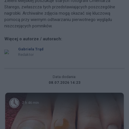
Zieleni Miejskiej poszukuje starych fotografii Cmentarza
Starego, zwłaszcza tych przedstawiających poszczególne
nagrobki. Archiwalne zdjęcia mogą okazać się kluczową
pomocą przy wiernym odtwarzaniu pierwotnego wyglądu
niszczejących pomników.
Więcej o autorze / autorach:
Gabriela Trąd
Redaktor
Data dodania:
08.07.2026 14:23
2 h 46 min