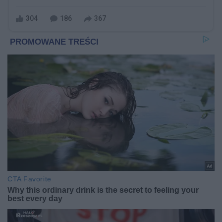
304
186
367