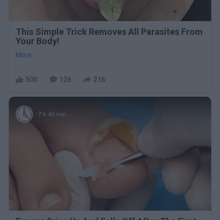
This Simple Trick Removes All Parasites From
Your Body!
More
500
126
216
7 h 45 min