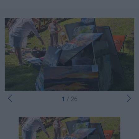
1
/ 26