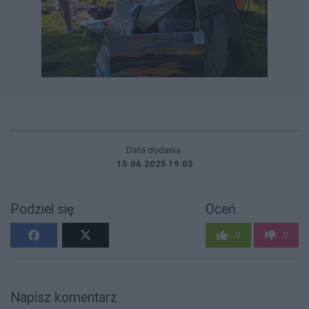
Data dodania:
15.06.2025 19:03
Podziel się
Oceń
0
0
Napisz komentarz