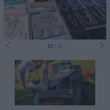
22
/ 26