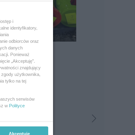
ostęp i
lne identyfikatory,
iania
anie odbiorców oraz
nych danych
kacji. Ponieważ
ięcie „Akceptuję”.
ywatności znajdujący
ą zgody użytkownika,
 tylko na tej
 naszych serwisów
esz w
Polityce
Akceptuję