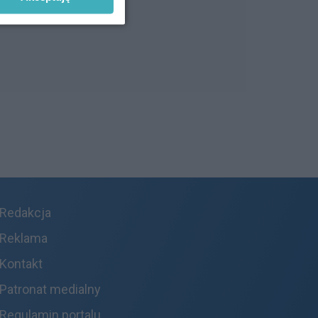
Redakcja
Reklama
Kontakt
Patronat medialny
Regulamin portalu