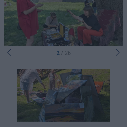
2
/ 26