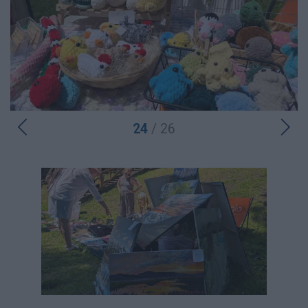
24
/ 26