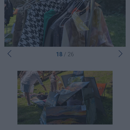
18
/ 26