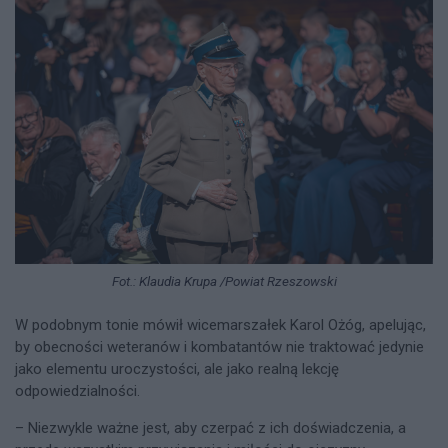
Fot.: Klaudia Krupa /Powiat Rzeszowski
W podobnym tonie mówił wicemarszałek Karol Ożóg, apelując,
by obecności weteranów i kombatantów nie traktować jedynie
jako elementu uroczystości, ale jako realną lekcję
odpowiedzialności.
– Niezwykle ważne jest, aby czerpać z ich doświadczenia, a