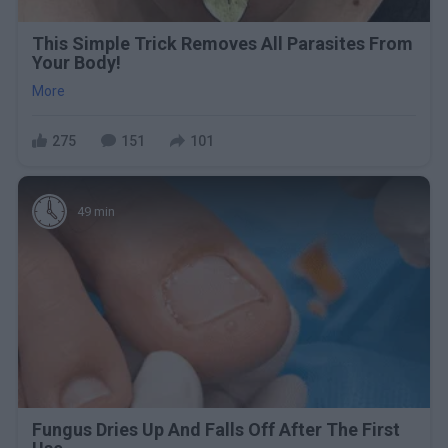
This Simple Trick Removes All Parasites From
Your Body!
More
275
151
101
49 min
Fungus Dries Up And Falls Off After The First