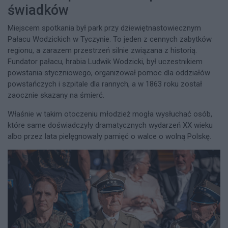
świadków
Miejscem spotkania był park przy dziewiętnastowiecznym
Pałacu Wodzickich w Tyczynie. To jeden z cennych zabytków
regionu, a zarazem przestrzeń silnie związana z historią.
Fundator pałacu, hrabia Ludwik Wodzicki, był uczestnikiem
powstania styczniowego, organizował pomoc dla oddziałów
powstańczych i szpitale dla rannych, a w 1863 roku został
zaocznie skazany na śmierć.
Właśnie w takim otoczeniu młodzież mogła wysłuchać osób,
które same doświadczyły dramatycznych wydarzeń XX wieku
albo przez lata pielęgnowały pamięć o walce o wolną Polskę.