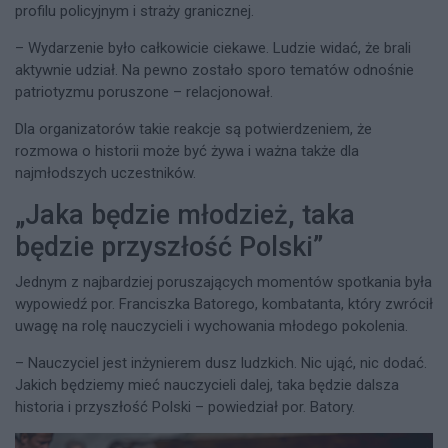
profilu policyjnym i straży granicznej.
– Wydarzenie było całkowicie ciekawe. Ludzie widać, że brali
aktywnie udział. Na pewno zostało sporo tematów odnośnie
patriotyzmu poruszone – relacjonował.
Dla organizatorów takie reakcje są potwierdzeniem, że
rozmowa o historii może być żywa i ważna także dla
najmłodszych uczestników.
„Jaka będzie młodzież, taka
będzie przyszłość Polski”
Jednym z najbardziej poruszających momentów spotkania była
wypowiedź por. Franciszka Batorego, kombatanta, który zwrócił
uwagę na rolę nauczycieli i wychowania młodego pokolenia.
– Nauczyciel jest inżynierem dusz ludzkich. Nic ująć, nic dodać.
Jakich będziemy mieć nauczycieli dalej, taka będzie dalsza
historia i przyszłość Polski – powiedział por. Batory.