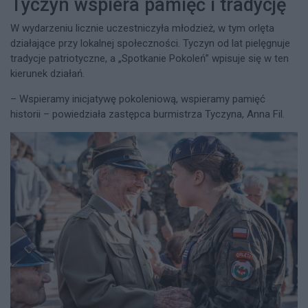
Tyczyn wspiera pamięć i tradycję
W wydarzeniu licznie uczestniczyła młodzież, w tym orlęta
działające przy lokalnej społeczności. Tyczyn od lat pielęgnuje
tradycje patriotyczne, a „Spotkanie Pokoleń” wpisuje się w ten
kierunek działań.
– Wspieramy inicjatywę pokoleniową, wspieramy pamięć
historii – powiedziała zastępca burmistrza Tyczyna, Anna Fil.