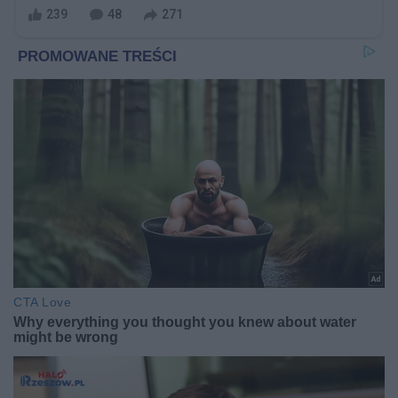
239
48
271