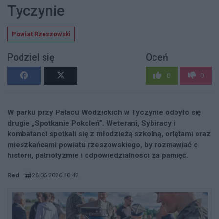
Tyczynie
Powiat Rzeszowski
Podziel się
Oceń
0
0
W parku przy Pałacu Wodzickich w Tyczynie odbyło się
drugie „Spotkanie Pokoleń”. Weterani, Sybiracy i
kombatanci spotkali się z młodzieżą szkolną, orlętami oraz
mieszkańcami powiatu rzeszowskiego, by rozmawiać o
historii, patriotyzmie i odpowiedzialności za pamięć.
Red
26.06.2026 10:42