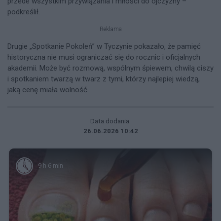
przede wszystkim przywiązania i miłości do ojczyzny –
podkreślił.
Reklama
Drugie „Spotkanie Pokoleń” w Tyczynie pokazało, że pamięć
historyczna nie musi ograniczać się do rocznic i oficjalnych
akademii. Może być rozmową, wspólnym śpiewem, chwilą ciszy
i spotkaniem twarzą w twarz z tymi, którzy najlepiej wiedzą,
jaką cenę miała wolność.
Data dodania:
26.06.2026 10:42
9 h 6 min