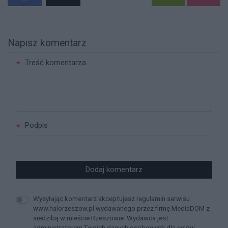
Napisz komentarz
Treść komentarza
Podpis
Dodaj komentarz
Wysyłając komentarz akceptujesz regulamin serwisu
www.halorzeszow.pl wydawanego przez firmę MediaDOM z
siedzibą w mieście Rzeszowie. Wydawca jest
administratorem Twoich danych osobowych dla celów