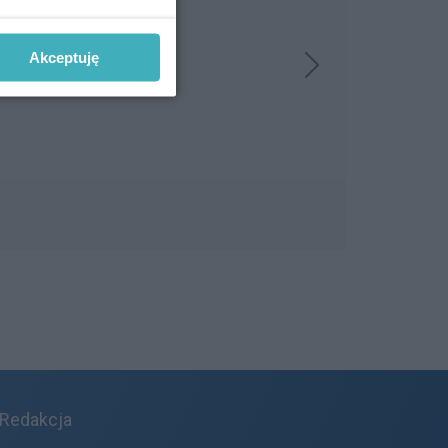
Akceptuję
Redakcja