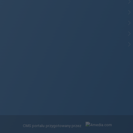
CMS portalu
przygotowany przez