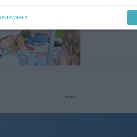
USTAWIENIA
REKLAMA