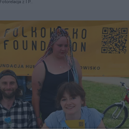
torelacja z I P...