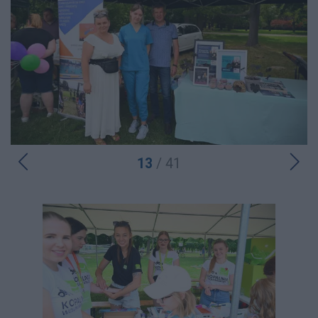
13
/ 41