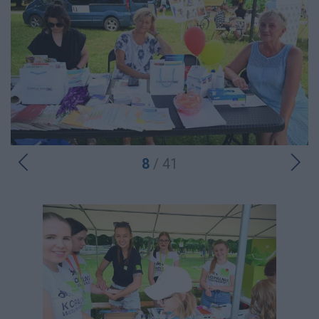
8
/ 41