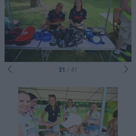
31
/ 41