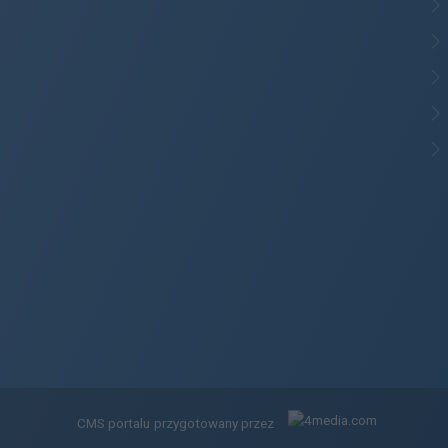
CMS portalu
przygotowany przez