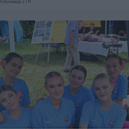
torelacja z I P...