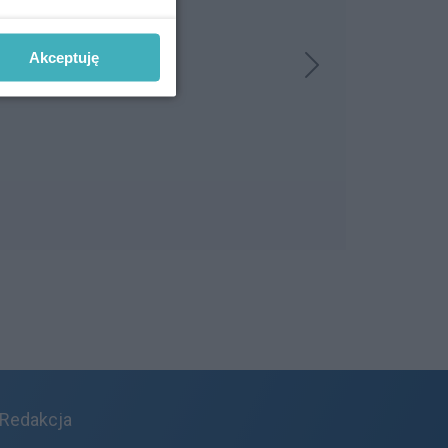
Akceptuję
Redakcja