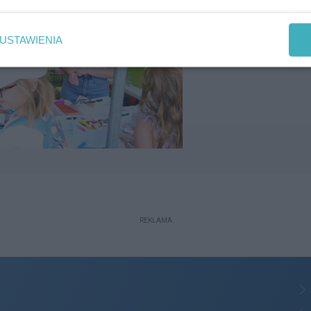
USTAWIENIA
REKLAMA