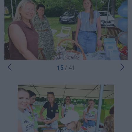
15
/ 41