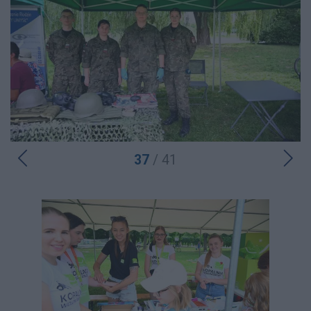
37
/ 41