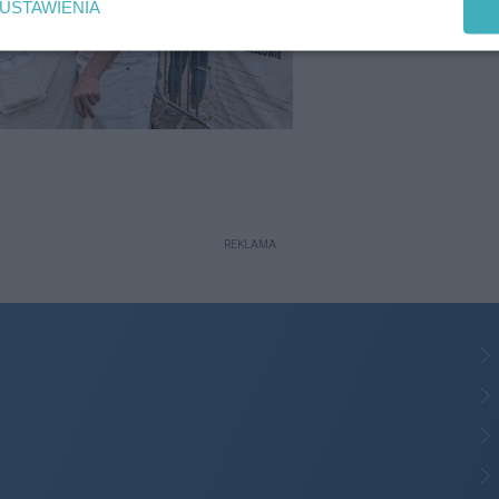
USTAWIENIA
REKLAMA