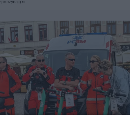
zpoczynają si...