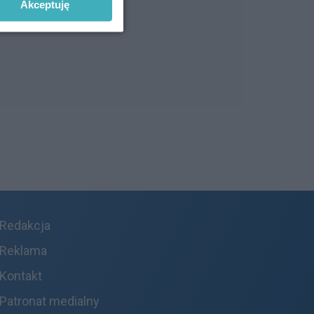
Akceptuję
Redakcja
Reklama
Kontakt
Patronat medialny