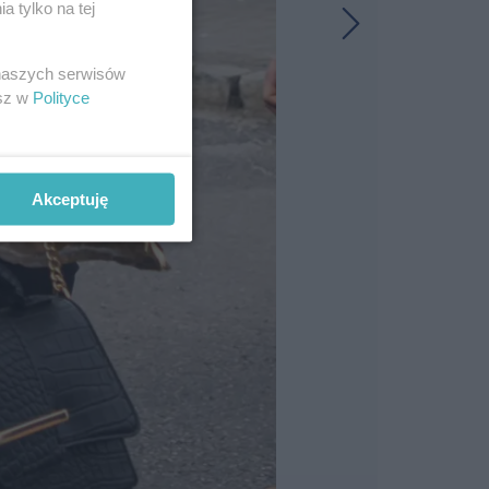
 tylko na tej
 naszych serwisów
esz w
Polityce
Akceptuję