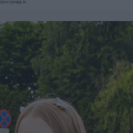
zpoczynają si...