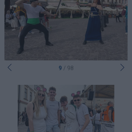
9
/ 98