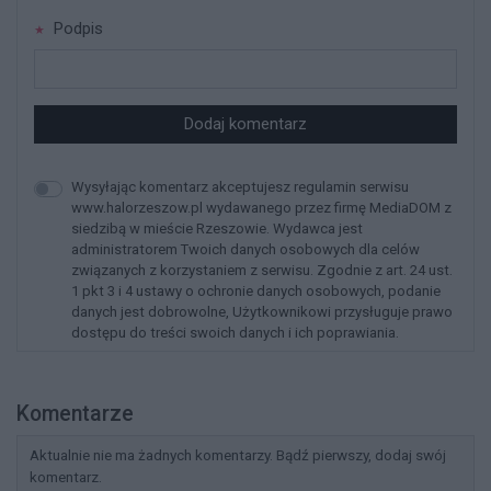
Podpis
Dodaj komentarz
Wysyłając komentarz akceptujesz regulamin serwisu
www.halorzeszow.pl wydawanego przez firmę MediaDOM z
siedzibą w mieście Rzeszowie. Wydawca jest
administratorem Twoich danych osobowych dla celów
związanych z korzystaniem z serwisu. Zgodnie z art. 24 ust.
1 pkt 3 i 4 ustawy o ochronie danych osobowych, podanie
danych jest dobrowolne, Użytkownikowi przysługuje prawo
dostępu do treści swoich danych i ich poprawiania.
Komentarze
Aktualnie nie ma żadnych komentarzy. Bądź pierwszy, dodaj swój
komentarz.