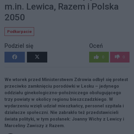
m.in. Lewica, Razem i Polska
2050
Podkarpacie
Podziel się
Oceń
0
0
We wtorek przed Ministerstwem Zdrowia odbył się protest
przeciwko zamknięciu porodówki w Lesku – jedynego
oddziału ginekologiczno-położniczego obsługującego
trzy powiaty w okolicy regionu bieszczadzkiego. W
wydarzeniu wzięli udział mieszkańcy, personel szpitala i
działacze społeczni. Nie zabrakło też przedstawicieli
świata polityki, w tym posłanek: Joanny Wichy z Lewicy i
Marceliny Zawiszy z Razem.