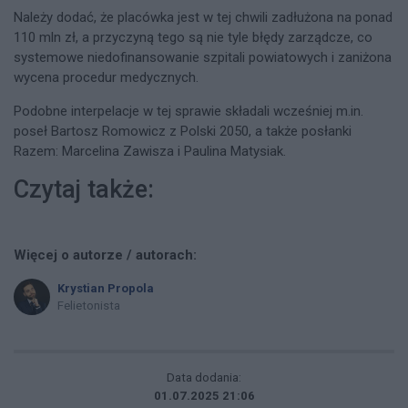
Należy dodać, że placówka jest w tej chwili zadłużona na ponad
110 mln zł, a przyczyną tego są nie tyle błędy zarządcze, co
systemowe niedofinansowanie szpitali powiatowych i zaniżona
wycena procedur medycznych.
Podobne interpelacje w tej sprawie składali wcześniej m.in.
poseł Bartosz Romowicz z Polski 2050, a także posłanki
Razem: Marcelina Zawisza i Paulina Matysiak.
Czytaj także:
Więcej o autorze / autorach:
Krystian Propola
Felietonista
Data dodania:
01.07.2025 21:06