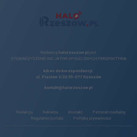
Wydawcą
halorzeszow.pl
jest:
STOWARZYSZENIE INICJATYW SPOŁECZNYCH PERSPEKTYWA
Adres do korespondencji:
ul. Piastów 3/20
35-077 Rzeszów
kontakt@halorzeszow.pl
Redakcja
Reklama
Kontakt
Patronat medialny
Regulamin portalu
Polityka prywatności