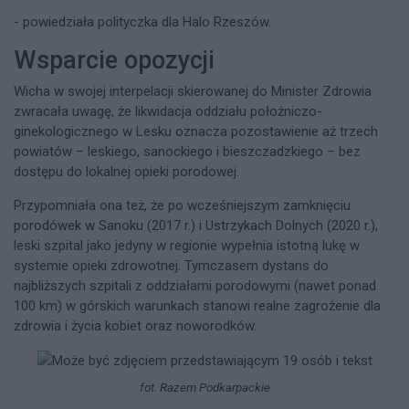
- powiedziała polityczka dla Halo Rzeszów.
Wsparcie opozycji
Wicha w swojej interpelacji skierowanej do Minister Zdrowia
zwracała uwagę, że likwidacja oddziału położniczo-
ginekologicznego w Lesku oznacza pozostawienie aż trzech
powiatów – leskiego, sanockiego i bieszczadzkiego – bez
dostępu do lokalnej opieki porodowej.
Przypomniała ona też, że po wcześniejszym zamknięciu
porodówek w Sanoku (2017 r.) i Ustrzykach Dolnych (2020 r.),
leski szpital jako jedyny w regionie wypełnia istotną lukę w
systemie opieki zdrowotnej. Tymczasem dystans do
najbliższych szpitali z oddziałami porodowymi (nawet ponad
100 km) w górskich warunkach stanowi realne zagrożenie dla
zdrowia i życia kobiet oraz noworodków.
fot. Razem Podkarpackie