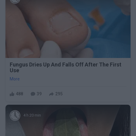
Fungus Dries Up And Falls Off After The First
Use
More
488
39
295
4 h 20 min