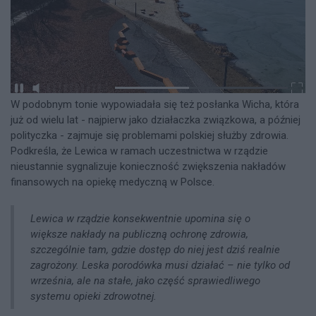
W podobnym tonie wypowiadała się też posłanka Wicha, która
już od wielu lat - najpierw jako działaczka związkowa, a później
polityczka - zajmuje się problemami polskiej służby zdrowia.
Podkreśla, że Lewica w ramach uczestnictwa w rządzie
nieustannie sygnalizuje konieczność zwiększenia nakładów
finansowych na opiekę medyczną w Polsce.
Lewica w rządzie konsekwentnie upomina się o
większe nakłady na publiczną ochronę zdrowia,
szczególnie tam, gdzie dostęp do niej jest dziś realnie
zagrożony. Leska porodówka musi działać – nie tylko od
września, ale na stałe, jako część sprawiedliwego
systemu opieki zdrowotnej.