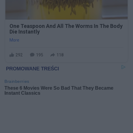
One Teaspoon And All The Worms In The Body
Die Instantly
More
292
195
118