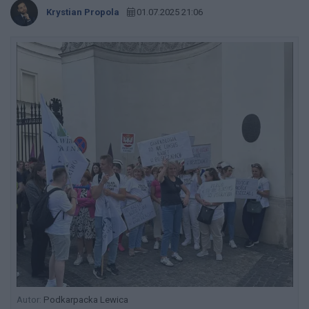
Krystian Propola
01.07.2025 21:06
Autor:
Podkarpacka Lewica