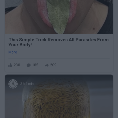
This Simple Trick Removes All Parasites From
Your Body!
More
230
185
209
2 h 1 min