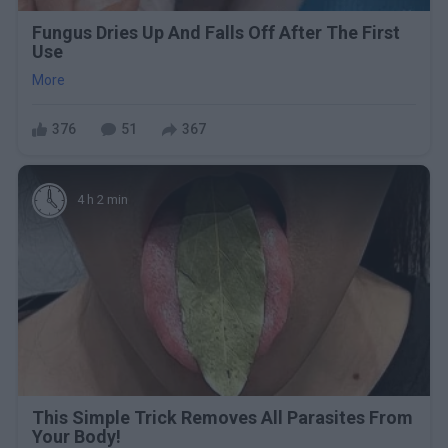
Fungus Dries Up And Falls Off After The First
Use
More
376
51
367
4 h 2 min
This Simple Trick Removes All Parasites From
Your Body!