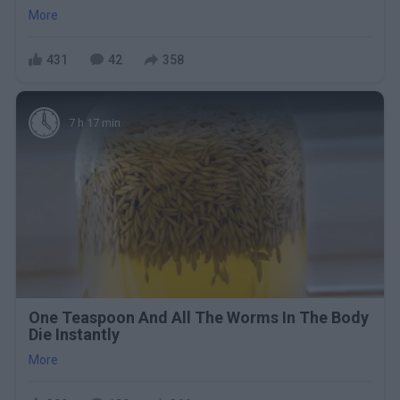
More
431
42
358
7 h 17 min
One Teaspoon And All The Worms In The Body
Die Instantly
More