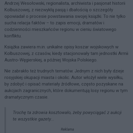
Andrzej Wesołowski, regionalista, archiwista i pasjonat historii
Kolbuszowej, z niezwykłą pasją i dbałością o szczegóły
opowiadał o procesie powstawania swojej książki. To nie tylko
sucha relacja faktów – to zapis emocji, dramatów i
codzienności mieszkańców regionu w cieniu światowego
konfliktu.
Książka zawiera m.in. unikalne opisy koszar wojskowych w
Kolbuszowej, z czasów, kiedy stacjonowały tam jednostki Armii
Austro-Węgierskiej, a później Wojska Polskiego.
Nie zabrakło też trudnych tematów. Jednym z nich były dzieje
rosyjskiej okupacji miasta i okolic. Autor włożył wiele wysiłku,
by zdobyć i opisać materiały źródłowe, często pozyskane na
aukcjach zagranicznych, które dokumentują losy regionu w tym
dramatycznym czasie.
Trochę ta zdrowia kosztowało, żeby powyciągać z aukcji
te wszystkie gazety...
Reklama