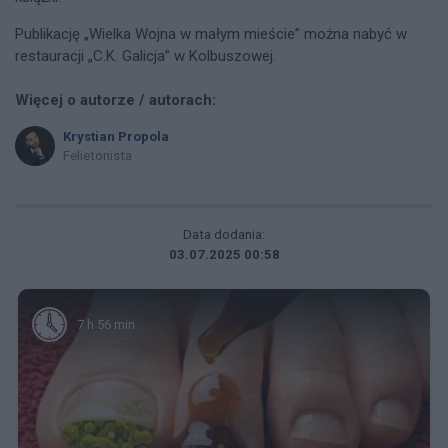
Publikację „Wielka Wojna w małym mieście” można nabyć w
restauracji „C.K. Galicja” w Kolbuszowej.
Więcej o autorze / autorach:
Krystian Propola
Felietonista
Data dodania:
03.07.2025 00:58
7 h 56 min