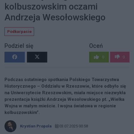
kolbuszowskim oczami
Andrzeja Wesołowskiego
Podkarpacie
Podziel się
Oceń
0
0
Podczas ostatniego spotkania Polskiego Towarzystwa
Historycznego – Oddziału w Rzeszowie, które odbyło się
na Uniwersytecie Rzeszowskim, miała miejsce niezwykła
prezentacja książki Andrzeja Wesołowskiego pt. „Wielka
Wojna w małym mieście. I wojna światowa w regionie
kolbuszowskim”.
Krystian Propola
03.07.2025 00:58