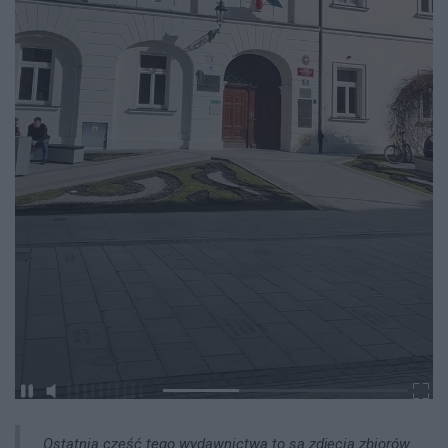
Ostatnia część tego wydawnictwa to są zdjęcia zbiorów