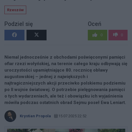
Rzeszów
Podziel się
Oceń
0
0
Niemal jednocześnie z obchodami poświęconymi pamięci
ofiar rzezi wołyńskiej, na terenie całego kraju odbywają się
uroczystości upamiętniające 80. rocznicę obławy
augustowskiej – jednej z największych i
najtragiczniejszych akcji przeciwko polskiemu podziemiu
po II wojnie światowej. O potrzebie pielęgnowania pamięci
o tych wydarzeniach, ale też i obowiązku ich wyjaśnienia
mówiła podczas ostatnich obrad Sejmu poseł Ewa Leniart.
Krystian Propola
15.07.2025 22:52