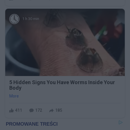
1 h 30 min
5 Hidden Signs You Have Worms Inside Your
Body
More
411
172
185