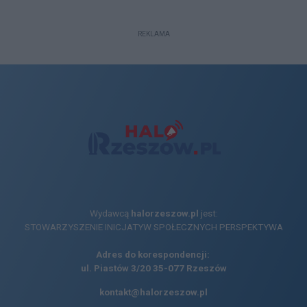
REKLAMA
Wydawcą
halorzeszow.pl
jest:
STOWARZYSZENIE INICJATYW SPOŁECZNYCH PERSPEKTYWA
Adres do korespondencji:
ul. Piastów 3/20
35-077 Rzeszów
kontakt@halorzeszow.pl