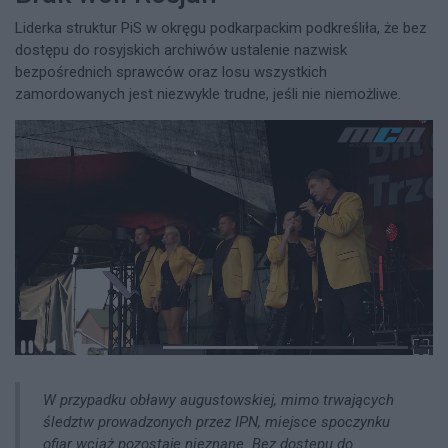
Liderka struktur PiS w okręgu podkarpackim podkreśliła, że bez
dostępu do rosyjskich archiwów ustalenie nazwisk
bezpośrednich sprawców oraz losu wszystkich
zamordowanych jest niezwykle trudne, jeśli nie niemożliwe.
W przypadku obławy augustowskiej, mimo trwających
śledztw prowadzonych przez IPN, miejsce spoczynku
ofiar wciąż pozostaje nieznane. Bez dostępu do