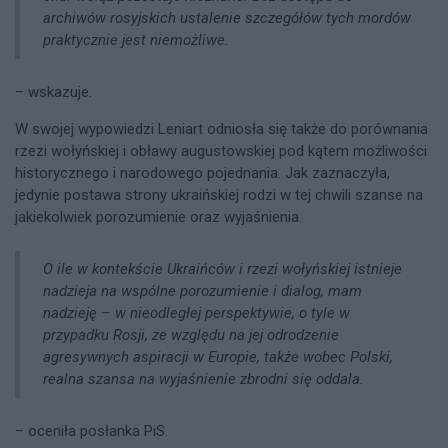
archiwów rosyjskich ustalenie szczegółów tych mordów
praktycznie jest niemożliwe.
– wskazuje.
W swojej wypowiedzi Leniart odniosła się także do porównania
rzezi wołyńskiej i obławy augustowskiej pod kątem możliwości
historycznego i narodowego pojednania. Jak zaznaczyła,
jedynie postawa strony ukraińskiej rodzi w tej chwili szanse na
jakiekolwiek porozumienie oraz wyjaśnienia.
O ile w kontekście Ukraińców i rzezi wołyńskiej istnieje
nadzieja na wspólne porozumienie i dialog, mam
nadzieję – w nieodległej perspektywie, o tyle w
przypadku Rosji, ze względu na jej odrodzenie
agresywnych aspiracji w Europie, także wobec Polski,
realna szansa na wyjaśnienie zbrodni się oddala.
– oceniła posłanka PiS.