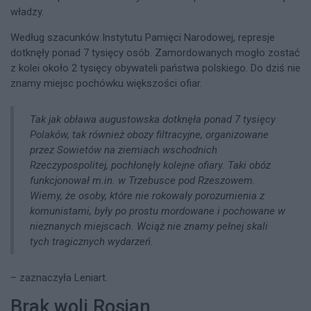
władzy.
Według szacunków Instytutu Pamięci Narodowej, represje
dotknęły ponad 7 tysięcy osób. Zamordowanych mogło zostać
z kolei około 2 tysięcy obywateli państwa polskiego. Do dziś nie
znamy miejsc pochówku większości ofiar.
Tak jak obława augustowska dotknęła ponad 7 tysięcy
Polaków, tak również obozy filtracyjne, organizowane
przez Sowietów na ziemiach wschodnich
Rzeczypospolitej, pochłonęły kolejne ofiary. Taki obóz
funkcjonował m.in. w Trzebusce pod Rzeszowem.
Wiemy, że osoby, które nie rokowały porozumienia z
komunistami, były po prostu mordowane i pochowane w
nieznanych miejscach. Wciąż nie znamy pełnej skali
tych tragicznych wydarzeń.
– zaznaczyła Leniart.
Brak woli Rosjan