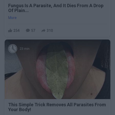
Fungus Is A Parasite, And It Dies From A Drop
Of Plain...
More
254
57
310
23 min
This Simple Trick Removes All Parasites From
Your Body!